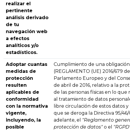
realizar el
pertinente
análisis derivado
de tu
navegación web
a efectos
analíticos y/o
estadísticos.
Adoptar cuantas
Cumplimiento de una obligación
medidas de
(REGLAMENTO (UE) 2016/679 de
protección
Parlamento Europeo y del Conse
resulten
de abril de 2016, relativo a la pro
aplicables de
de las personas físicas en lo que
conformidad
al tratamiento de datos personale
con la normativa
libre circulación de estos datos y
vigente,
que se deroga la Directiva 95/46
incluyendo, la
adelante, el
"Reglamento genera
posible
protección de datos"
o el
"RGPD