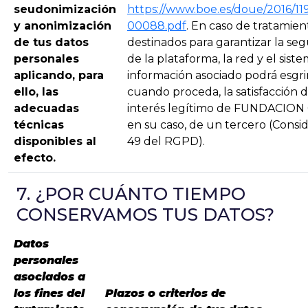
seudonimización
https://www.boe.es/doue/2016/11
y anonimización
00088.pdf
. En caso de tratamien
de tus datos
destinados para garantizar la se
personales
de la plataforma, la red y el sist
aplicando, para
información asociado podrá esgri
ello, las
cuando proceda, la satisfacción d
adecuadas
interés legítimo de FUNDACION
técnicas
en su caso, de un tercero (Cons
disponibles al
49 del RGPD).
efecto.
7. ¿POR CUÁNTO TIEMPO
CONSERVAMOS TUS DATOS?
Datos
personales
asociados a
los fines del
Plazos o criterios de