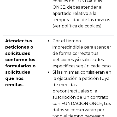
cookies de FUNDACION
ONCE, debes atender al
apartado relativo a la
temporalidad de las mismas
(ver política de cookies).
Atender tus
Por el tiempo
peticiones o
imprescindible para atender
solicitudes
de forma correcta tus
conforme los
peticiones y/o solicitudes
formularios o
específicas según cada caso.
solicitudes
Si las mismas, consistieran en
que nos
la ejecución a petición tuya
remitas.
de medidas
precontractuales o la
suscripción de un contrato
con FUNDACION ONCE, tus
datos se conservarán por
todo el tiempo necesario