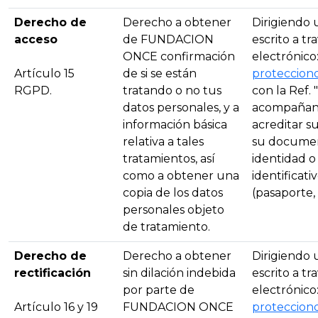
Derecho de
Derecho a obtener
Dirigiendo
acceso
de FUNDACION
escrito a tr
ONCE confirmación
electrónico
Artículo 15
de si se están
proteccion
RGPD.
tratando o no tus
con la Ref. 
datos personales, y a
acompañando
información básica
acreditar su
relativa a tales
su documen
tratamientos, así
identidad 
como a obtener una
identificat
copia de los datos
(pasaporte, N.
personales objeto
de tratamiento.
Derecho de
Derecho a obtener
Dirigiendo
rectificación
sin dilación indebida
escrito a tr
por parte de
electrónico
Artículo 16 y 19
FUNDACION ONCE
proteccion