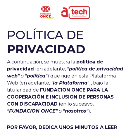
POLÍTICA DE
Política de privacidad
PRIVACIDAD
A continuación, se muestra la
política de
privacidad
(en adelante,
"política de privacidad
web"
o
"política"
) que rige en esta Plataforma
Web (en adelante,
"
la Plataforma
"
), bajo la
titularidad de
FUNDACION ONCE PARA LA
COOPERACIÓN E INCLUSION DE PERSONAS
CON DISCAPACIDAD
(en lo sucesivo,
"FUNDACION ONCE"
o
"nosotros"
).
POR FAVOR, DEDICA UNOS MINUTOS A LEER