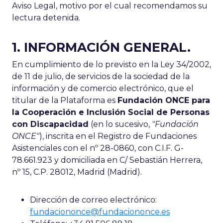
Aviso Legal, motivo por el cual recomendamos su
lectura detenida.
1. INFORMACIÓN GENERAL.
En cumplimiento de lo previsto en la Ley 34/2002,
de 11 de julio, de servicios de la sociedad de la
información y de comercio electrónico, que el
titular de la Plataforma es
Fundación ONCE para
la Cooperación e Inclusión Social de Personas
con Discapacidad
(en lo sucesivo,
"Fundación
ONCE"
), inscrita en el Registro de Fundaciones
Asistenciales con el nº 28-0860, con C.I.F. G-
78.661.923 y domiciliada en C/ Sebastián Herrera,
nº 15, C.P. 28012, Madrid (Madrid).
Dirección de correo electrónico:
fundaciononce@fundaciononce.es